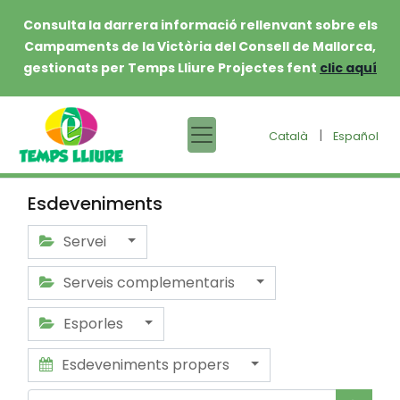
Consulta la darrera informació rellenvant sobre els
Campaments de la Victòria del Consell de Mallorca,
gestionats per Temps Lliure Projectes fent
clic aquí
|
Català
Español
Esdeveniments
Servei
Serveis complementaris
Esporles
Esdeveniments propers