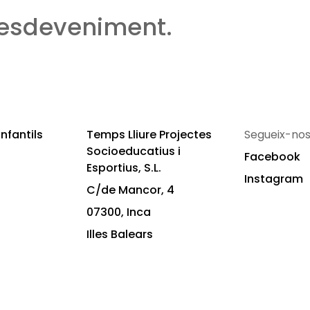
 esdeveniment.
nfantils
Temps Lliure Projectes
Segueix-nos
Socioeducatius i
Facebook
Esportius, S.L.
Instagram
C/de Mancor, 4
07300, Inca
Illes Balears