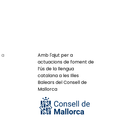
 a
Amb l'ajut per a
actuacions de foment de
l’ús de la llengua
catalana a les Illes
Balears del Consell de
Mallorca