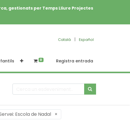
rca, gestionats per Temps Lliure Projectes
|
Català
Español
0
fantils
Registra entrada
Servei: Escola de Nadal
×