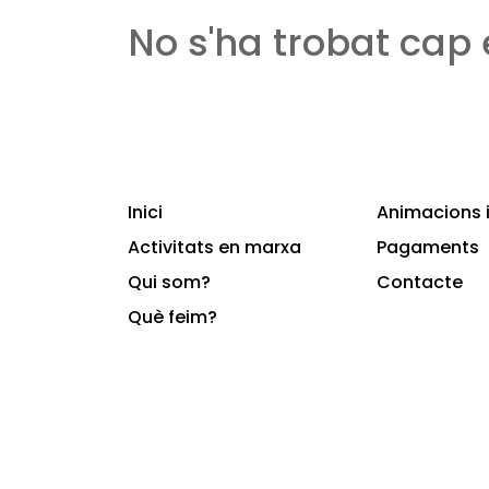
No s'ha trobat cap
Inici
Animacions i
Activitats en marxa
Pagaments
Qui som?
Contacte
Què feim?