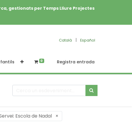
rca, gestionats per Temps Lliure Projectes
|
Català
Español
0
fantils
Registra entrada
Servei: Escola de Nadal
×