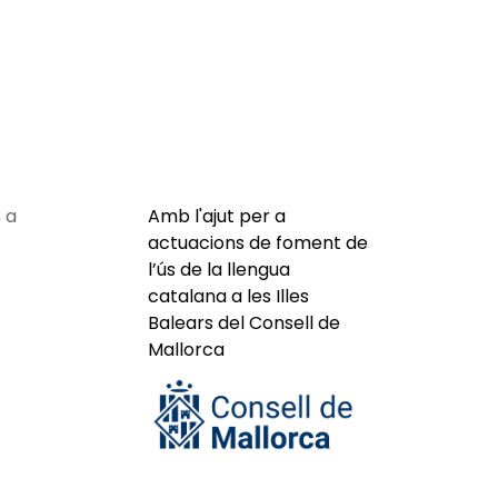
 a
Amb l'ajut per a
actuacions de foment de
l’ús de la llengua
catalana a les Illes
Balears del Consell de
Mallorca