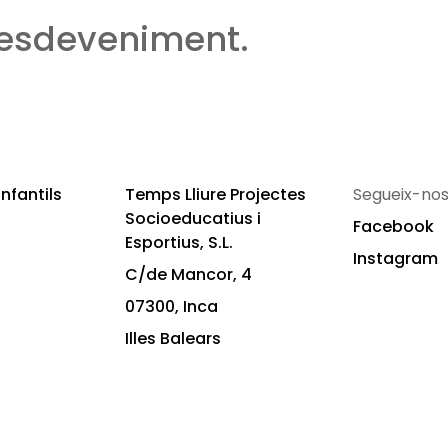
 esdeveniment.
nfantils
Temps Lliure Projectes
Segueix-nos
Socioeducatius i
Facebook
Esportius, S.L.
Instagram
C/de Mancor, 4
07300, Inca
Illes Balears