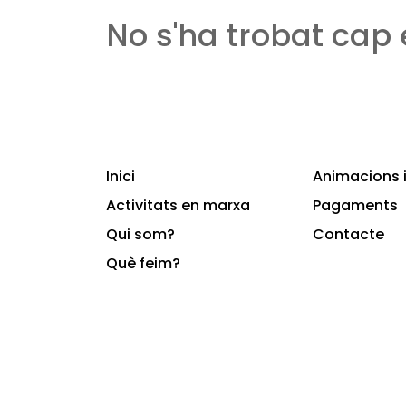
No s'ha trobat cap
Inici
Animacions i
Activitats en marxa
Pagaments
Qui som?
Contacte
Què feim?