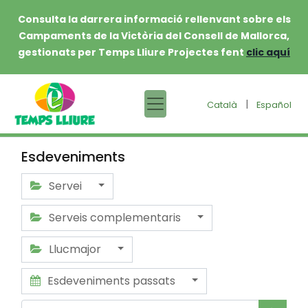
Consulta la darrera informació rellenvant sobre els
Campaments de la Victòria del Consell de Mallorca,
gestionats per Temps Lliure Projectes fent
clic aquí
|
Català
Español
Esdeveniments
Servei
Serveis complementaris
Llucmajor
Esdeveniments passats