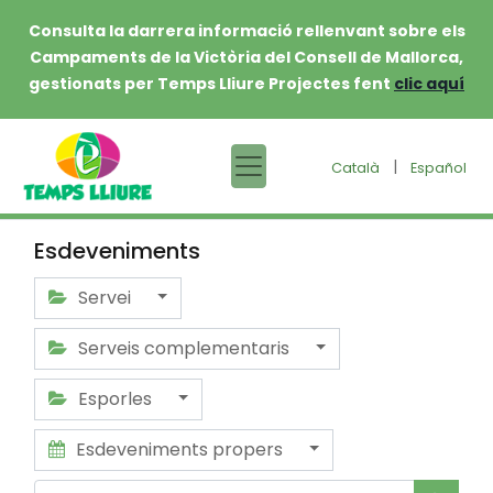
Consulta la darrera informació rellenvant sobre els
Campaments de la Victòria del Consell de Mallorca,
gestionats per Temps Lliure Projectes fent
clic aquí
|
Català
Español
Esdeveniments
Servei
Serveis complementaris
Esporles
Esdeveniments propers