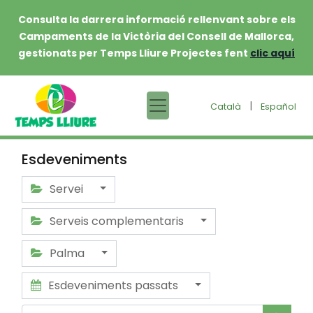
Consulta la darrera informació rellenvant sobre els
Campaments de la Victòria del Consell de Mallorca,
gestionats per Temps Lliure Projectes fent
clic aquí
|
Català
Español
Esdeveniments
Servei
Serveis complementaris
Palma
Esdeveniments passats