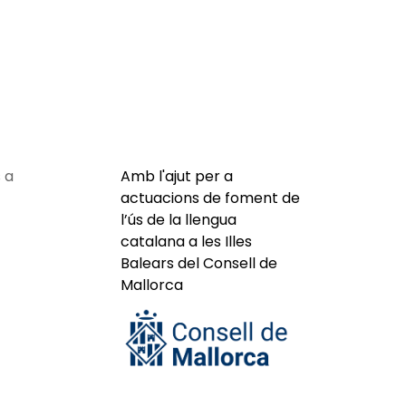
 a
Amb l'ajut per a
actuacions de foment de
l’ús de la llengua
catalana a les Illes
Balears del Consell de
Mallorca