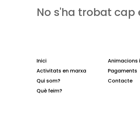
No s'ha trobat cap
Inici
Animacions i
Activitats en marxa
Pagaments
Qui som?
Contacte
Què feim?