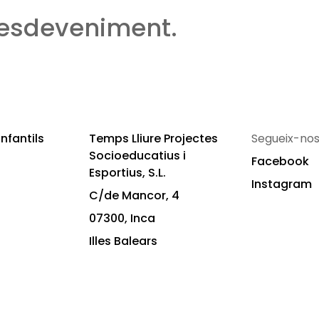
 esdeveniment.
nfantils
Temps Lliure Projectes
Segueix-nos
Socioeducatius i
Facebook
Esportius, S.L.
Instagram
C/de Mancor, 4
07300, Inca
Illes Balears