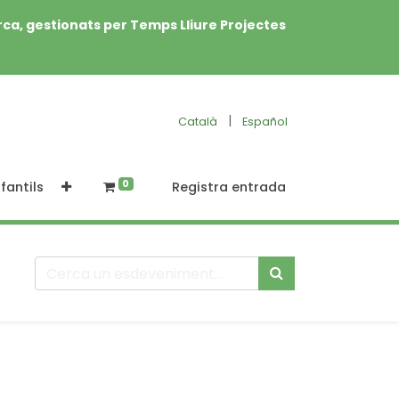
rca, gestionats per Temps Lliure Projectes
|
Català
Español
0
fantils
Registra entrada