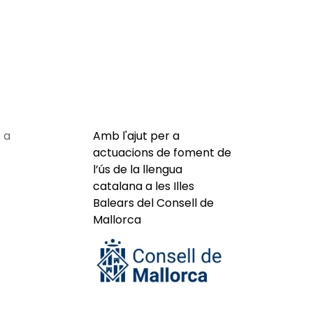
 a
Amb l'ajut per a
actuacions de foment de
l’ús de la llengua
catalana a les Illes
Balears del Consell de
Mallorca