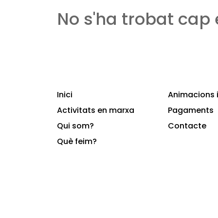
No s'ha trobat cap
Inici
Animacions i
Activitats en marxa
Pagaments
Qui som?
Contacte
Què feim?