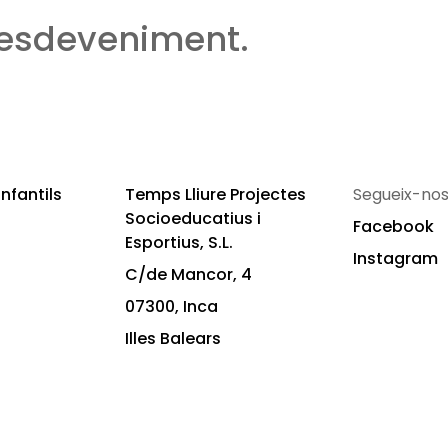
 esdeveniment.
nfantils
Temps Lliure Projectes
Segueix-nos
Socioeducatius i
Facebook
Esportius, S.L.
Instagram
C/de Mancor, 4
07300, Inca
Illes Balears