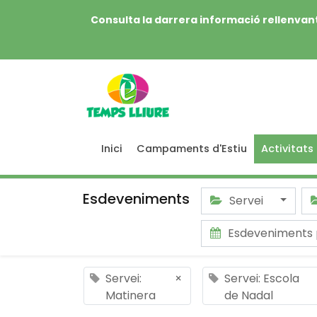
Consulta la darrera informació rellenvant
Inici
Campaments d'Estiu
Activitats
Esdeveniments
Servei
Esdeveniments 
Servei:
×
Servei: Escola
Matinera
de Nadal