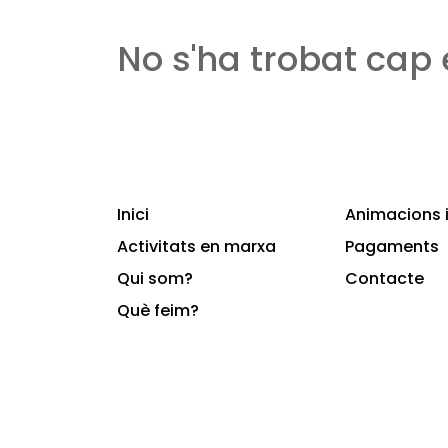
No s'ha trobat cap
Inici
Animacions i
Activitats en marxa
Pagaments
Qui som?
Contacte
Què feim?