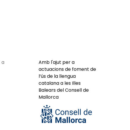
 a
Amb l'ajut per a
actuacions de foment de
l’ús de la llengua
catalana a les Illes
Balears del Consell de
Mallorca