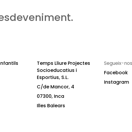
 esdeveniment.
nfantils
Temps Lliure Projectes
Segueix-nos
Socioeducatius i
Facebook
Esportius, S.L.
Instagram
C/de Mancor, 4
07300, Inca
Illes Balears