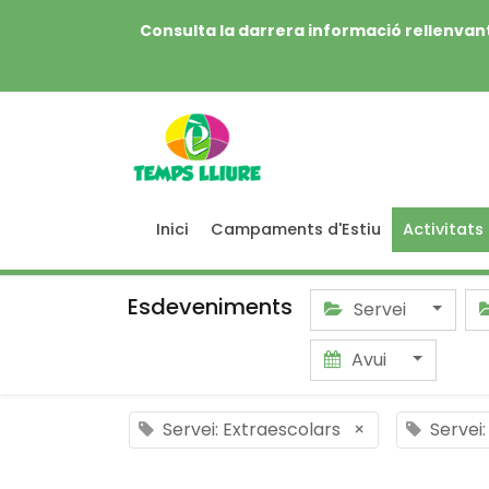
Consulta la darrera informació rellenvant
Inici
Campaments d'Estiu
Activitats
Esdeveniments
Servei
Avui
Servei: Extraescolars
×
Servei