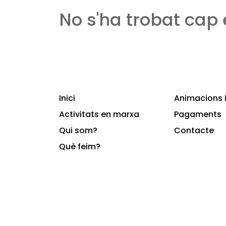
No s'ha trobat cap
Inici
Animacions i
Activitats en marxa
Pagaments
Qui som?
Contacte
Què feim?