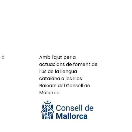
 a
Amb l'ajut per a
actuacions de foment de
l’ús de la llengua
catalana a les Illes
Balears del Consell de
Mallorca