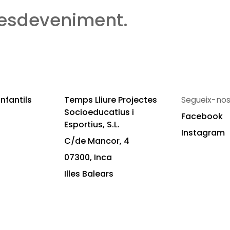
 esdeveniment.
nfantils
Temps Lliure Projectes
Segueix-nos
Socioeducatius i
Facebook
Esportius, S.L.
Instagram
C/de Mancor, 4
07300, Inca
Illes Balears