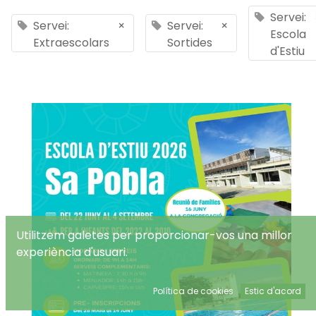
Servei:
Servei:
×
Servei:
×
Escola
Extraescolars
Sortides
d'Estiu
Utilitzem galetes per proporcionar-vos una millor
experiència d'usuari.
Política de cookies
Estic d'acord