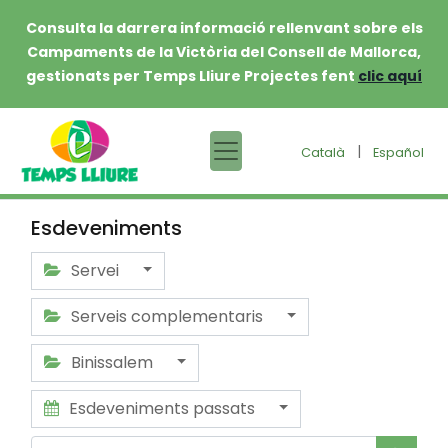
Consulta la darrera informació rellenvant sobre els
Campaments de la Victòria del Consell de Mallorca,
gestionats per Temps Lliure Projectes fent
clic aquí
|
Català
Español
Esdeveniments
Servei
Serveis complementaris
Binissalem
Esdeveniments passats