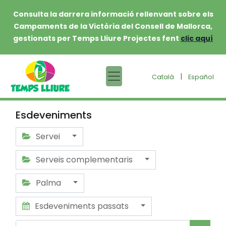
Consulta la darrera informació rellenvant sobre els
Campaments de la Victòria del Consell de Mallorca,
gestionats per Temps Lliure Projectes fent
clic aquí
|
Català
Español
Esdeveniments
Servei
Serveis complementaris
Palma
Esdeveniments passats