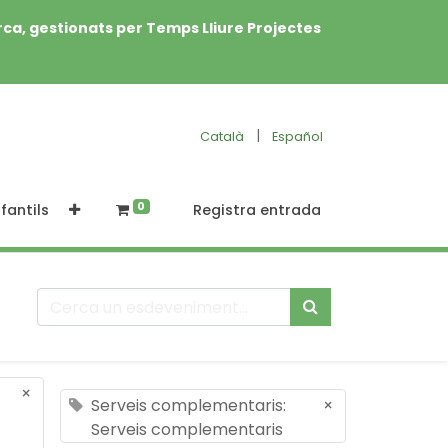
rca, gestionats per Temps Lliure Projectes
|
Català
Español
0
fantils
Registra entrada
×
Serveis complementaris:
×
Serveis complementaris