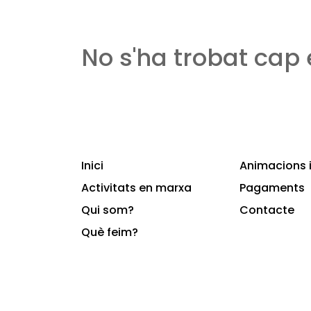
No s'ha trobat cap
Inici
Animacions i
Activitats en marxa
Pagaments
Qui som?
Contacte
Què feim?