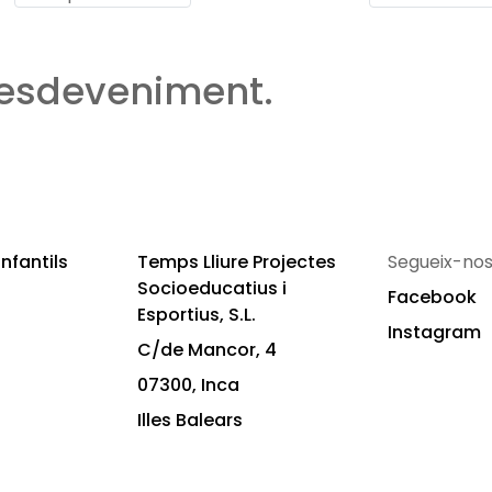
 esdeveniment.
nfantils
Temps Lliure Projectes
Segueix-nos
Socioeducatius i
Facebook
Esportius, S.L.
Instagram
C/de Mancor, 4
07300, Inca
Illes Balears