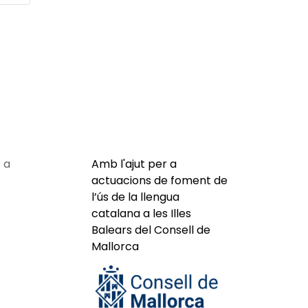
 a
Amb l'ajut per a
actuacions de foment de
l’ús de la llengua
catalana a les Illes
Balears del Consell de
Mallorca