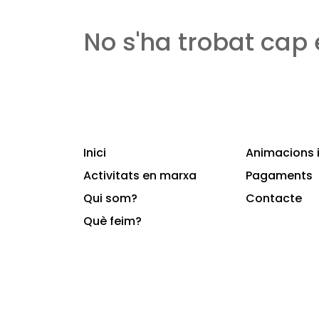
No s'ha trobat cap
Inici
Animacions i
Activitats en marxa
Pagaments
Qui som?
Contacte
Què feim?