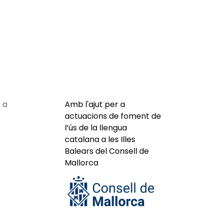
 a
Amb l'ajut per a
actuacions de foment de
l’ús de la llengua
catalana a les Illes
Balears del Consell de
Mallorca