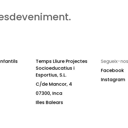
 esdeveniment.
nfantils
Temps Lliure Projectes
Segueix-nos
Socioeducatius i
Facebook
Esportius, S.L.
Instagram
C/de Mancor, 4
07300, Inca
Illes Balears