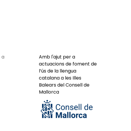
 a
Amb l'ajut per a
actuacions de foment de
l’ús de la llengua
catalana a les Illes
Balears del Consell de
Mallorca