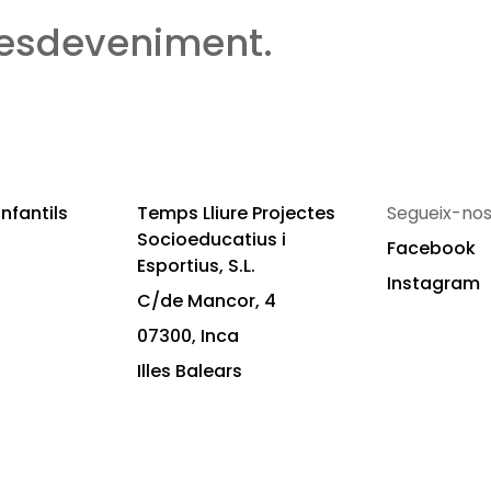
 esdeveniment.
nfantils
Temps Lliure Projectes
Segueix-nos
Socioeducatius i
Facebook
Esportius, S.L.
Instagram
C/de Mancor, 4
07300, Inca
Illes Balears