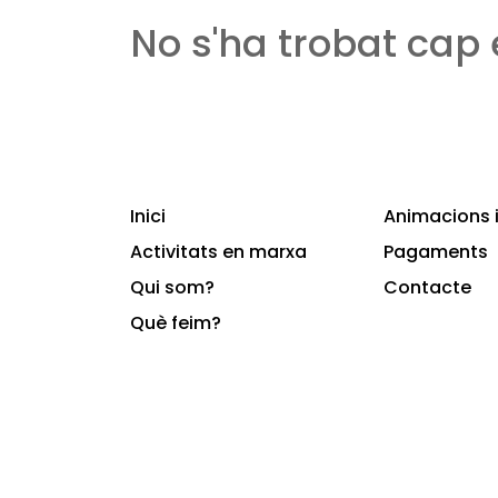
No s'ha trobat cap
Inici
Animacions i
Activitats en marxa
Pagaments
Qui som?
Contacte
Què feim?