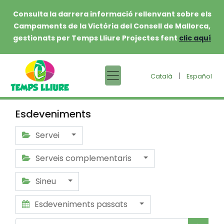
Consulta la darrera informació rellenvant sobre els
Campaments de la Victòria del Consell de Mallorca,
gestionats per Temps Lliure Projectes fent
clic aquí
|
Català
Español
Esdeveniments
Servei
Serveis complementaris
Sineu
Esdeveniments passats