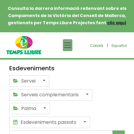
Consulta la darrera informació rellenvant sobre els
Campaments de la Victòria del Consell de Mallorca,
gestionats per Temps Lliure Projectes fent
clic aquí
|
Català
Español
Esdeveniments
Servei
Serveis complementaris
Palma
Esdeveniments passats