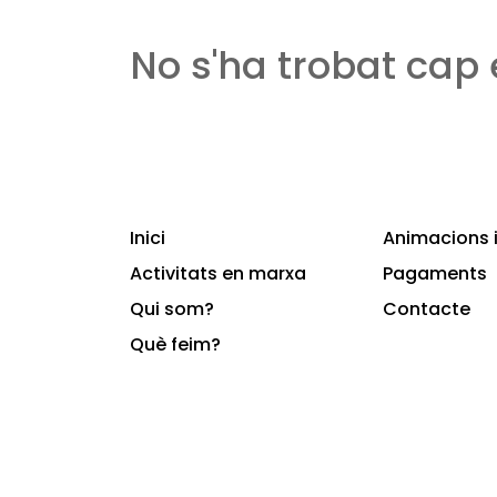
No s'ha trobat cap
Inici
Animacions i
Activitats en marxa
Pagaments
Qui som?
Contacte
Què feim?