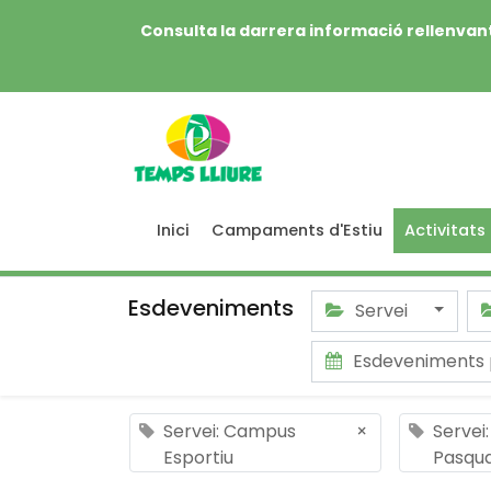
Consulta la darrera informació rellenvant
Inici
Campaments d'Estiu
Activitats
Esdeveniments
Servei
Esdeveniments 
Servei: Campus
×
Servei
Esportiu
Pasqu