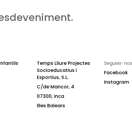
 esdeveniment.
nfantils
Temps Lliure Projectes
Segueix-nos
Socioeducatius i
Facebook
Esportius, S.L.
Instagram
C/de Mancor, 4
07300, Inca
Illes Balears