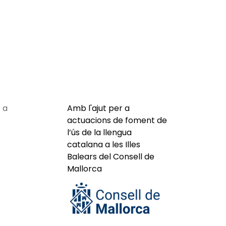
 a
Amb l'ajut per a
actuacions de foment de
l’ús de la llengua
catalana a les Illes
Balears del Consell de
Mallorca