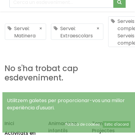
Serveis
Servei:
×
Servei:
×
comple
Matinera
Extraescolars
Serveis
comple
No s'ha trobat cap
esdeveniment.
Utilitzem galetes per proporcionar-vos una millor
experiència d'usuari.
Inici
Animacions
Temps Lliure
Política de cookies
Estic d'acord
infantils
Projectes
Activitats en