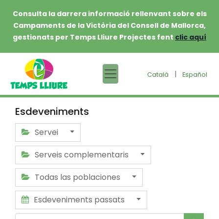
Consulta la darrera informació rellenvant sobre els
Campaments de la Victòria del Consell de Mallorca,
gestionats per Temps Lliure Projectes fent
clic aquí
|
Català
Español
Esdeveniments
Servei
Serveis complementaris
Todas las poblaciones
Esdeveniments passats