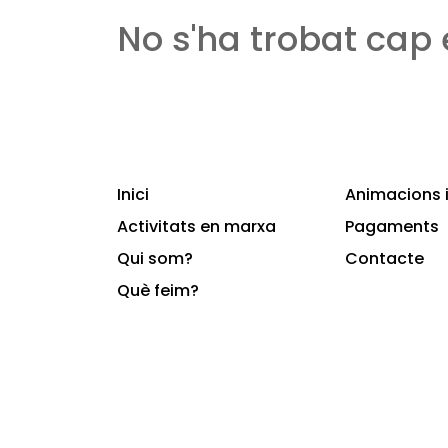
No s'ha trobat cap
Inici
Animacions i
Activitats en marxa
Pagaments
Qui som?
Contacte
Què feim?