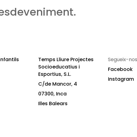
 esdeveniment.
nfantils
Temps Lliure Projectes
Segueix-nos
Socioeducatius i
Facebook
Esportius, S.L.
Instagram
C/de Mancor, 4
07300, Inca
Illes Balears