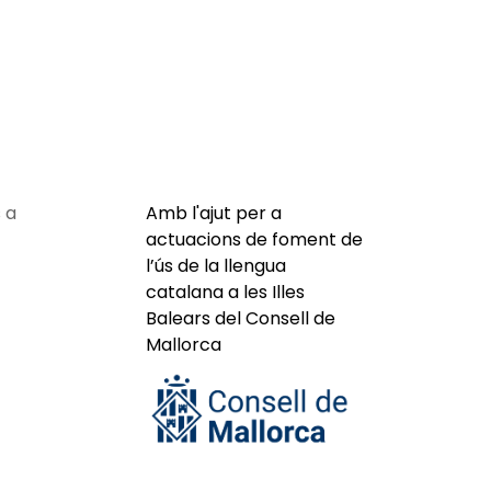
 a
Amb l'ajut per a
actuacions de foment de
l’ús de la llengua
catalana a les Illes
Balears del Consell de
Mallorca