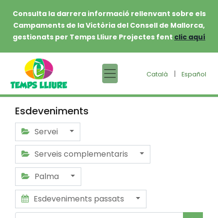
Consulta la darrera informació rellenvant sobre els
Campaments de la Victòria del Consell de Mallorca,
gestionats per Temps Lliure Projectes fent
clic aquí
|
Català
Español
Esdeveniments
Servei
Serveis complementaris
Palma
Esdeveniments passats