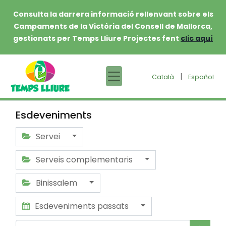
Consulta la darrera informació rellenvant sobre els
Campaments de la Victòria del Consell de Mallorca,
gestionats per Temps Lliure Projectes fent
clic aquí
|
Català
Español
Esdeveniments
Servei
Serveis complementaris
Binissalem
Esdeveniments passats