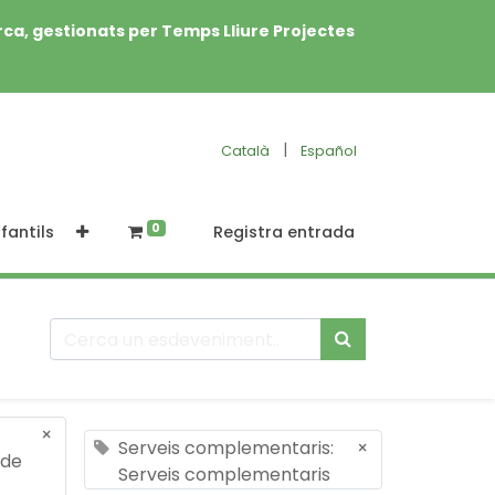
rca, gestionats per Temps Lliure Projectes
|
Català
Español
0
fantils
Registra entrada
×
Serveis complementaris:
×
 de
Serveis complementaris