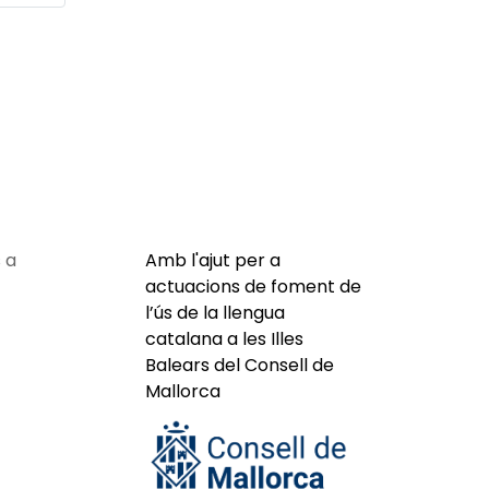
 a
Amb l'ajut per a
actuacions de foment de
l’ús de la llengua
catalana a les Illes
Balears del Consell de
Mallorca