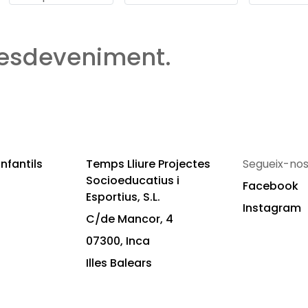
 esdeveniment.
nfantils
Temps Lliure Projectes
Segueix-nos
Socioeducatius i
Facebook
Esportius, S.L.
Instagram
C/de Mancor, 4
07300, Inca
Illes Balears