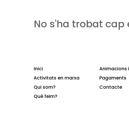
No s'ha trobat cap
Inici
Animacions i
Activitats en marxa
Pagaments
Qui som?
Contacte
Què feim?