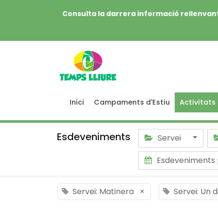
Consulta la darrera informació rellenvant
Inici
Campaments d'Estiu
Activitats
Esdeveniments
Servei
Esdeveniments 
Servei: Matinera
×
Servei: Un 