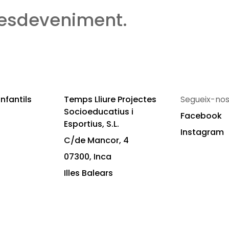
 esdeveniment.
nfantils
Temps Lliure Projectes
Segueix-nos
Socioeducatius i
Facebook
Esportius, S.L.
Instagram
C/de Mancor, 4
07300, Inca
Illes Balears