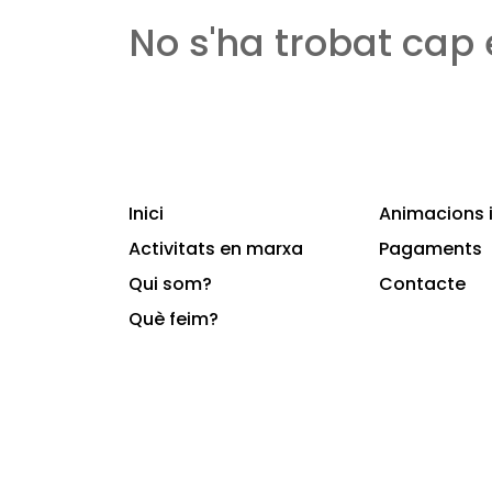
No s'ha trobat cap
Inici
Animacions i
Activitats en marxa
Pagaments
Qui som?
Contacte
Què feim?