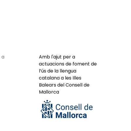
 a
Amb l'ajut per a
actuacions de foment de
l’ús de la llengua
catalana a les Illes
Balears del Consell de
Mallorca