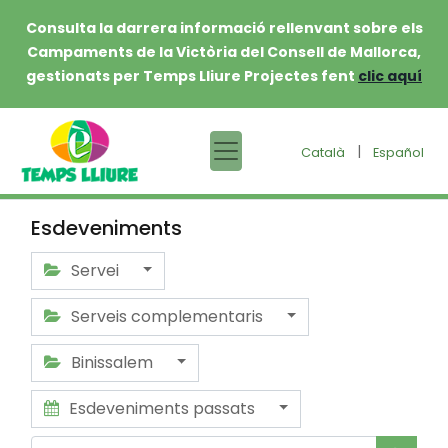
Consulta la darrera informació rellenvant sobre els
Campaments de la Victòria del Consell de Mallorca,
gestionats per Temps Lliure Projectes fent
clic aquí
|
Català
Español
Esdeveniments
Servei
Serveis complementaris
Binissalem
Esdeveniments passats