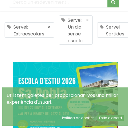
Servei:
×
Servei:
×
Un dia
Servei:
Extraescolars
sense
Sortides
escola
Utilitzem galetes per proporcionar-vos una millor
experiència d'usuari.
Política de cookies
Estic d'acord