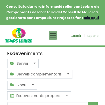
Consulta la darrera informació rellenvant sobre els
Campaments de la Victòria del Consell de Mallorca,
gestionats per Temps Lliure Projectes fent
clic aquí
|
Català
Español
Esdeveniments
Servei
Serveis complementaris
Sineu
Esdeveniments propers