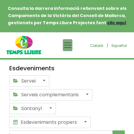
Consulta la darrera informació rellenvant sobre els
Campaments de la Victòria del Consell de Mallorca,
gestionats per Temps Lliure Projectes fent
clic aquí
|
Català
Español
Esdeveniments
Servei
Serveis complementaris
Santanyí
Esdeveniments propers