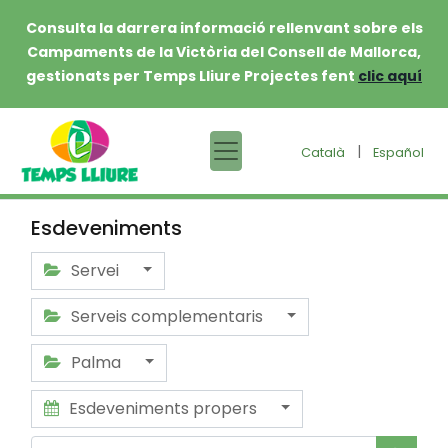
Consulta la darrera informació rellenvant sobre els
Campaments de la Victòria del Consell de Mallorca,
gestionats per Temps Lliure Projectes fent
clic aquí
|
Català
Español
Esdeveniments
Servei
Serveis complementaris
Palma
Esdeveniments propers