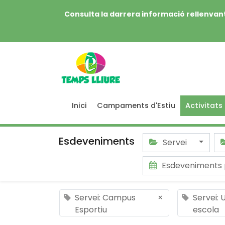
Consulta la darrera informació rellenvant
Inici
Campaments d'Estiu
Activitats
Esdeveniments
Servei
Esdeveniments
Servei: Campus
×
Servei: 
Esportiu
escola