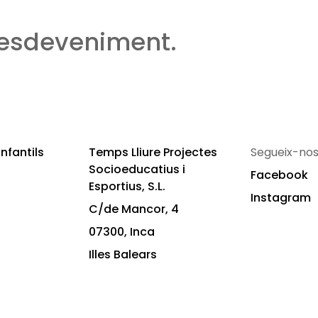
 esdeveniment.
nfantils
Temps Lliure Projectes
Segueix-nos
Socioeducatius i
Facebook
Esportius, S.L.
Instagram
C/de Mancor, 4
07300, Inca
Illes Balears