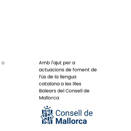
 a
Amb l'ajut per a
actuacions de foment de
l’ús de la llengua
catalana a les Illes
Balears del Consell de
Mallorca