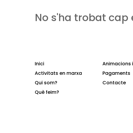
No s'ha trobat cap
Inici
Animacions i
Activitats en marxa
Pagaments
Qui som?
Contacte
Què feim?