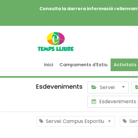
Consulta la darrera informació rellenvant
Inici
Campaments d'Estiu
Activitats
Esdeveniments
Servei
Esdeveniments
Servei: Campus Esportiu
×
Ser