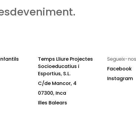
 esdeveniment.
nfantils
Temps Lliure Projectes
Segueix-nos
Socioeducatius i
Facebook
Esportius, S.L.
Instagram
C/de Mancor, 4
07300, Inca
Illes Balears