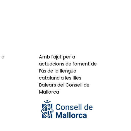
 a
Amb l'ajut per a
actuacions de foment de
l’ús de la llengua
catalana a les Illes
Balears del Consell de
Mallorca