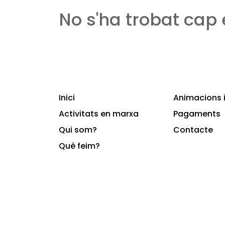
No s'ha trobat cap
Inici
Animacions i
Activitats en marxa
Pagaments
Qui som?
Contacte
Què feim?