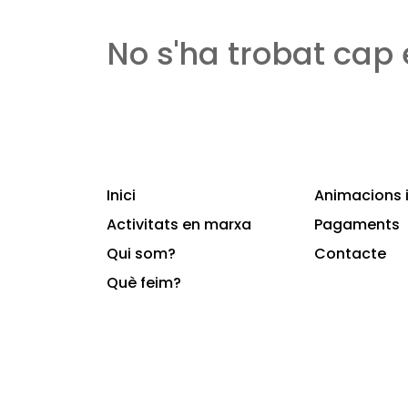
No s'ha trobat cap
Inici
Animacions i
Activitats en marxa
Pagaments
Qui som?
Contacte
Què feim?