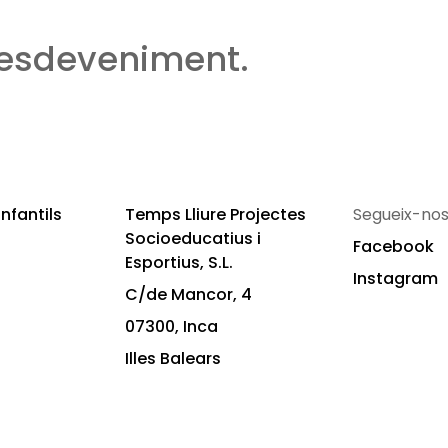
 esdeveniment.
nfantils
Temps Lliure Projectes
Segueix-nos
Socioeducatius i
Facebook
Esportius, S.L.
Instagram
C/de Mancor, 4
07300, Inca
Illes Balears