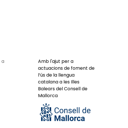
 a
Amb l'ajut per a
actuacions de foment de
l’ús de la llengua
catalana a les Illes
Balears del Consell de
Mallorca