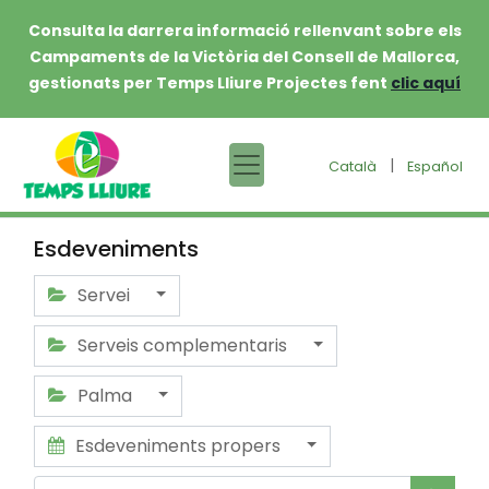
Consulta la darrera informació rellenvant sobre els
Campaments de la Victòria del Consell de Mallorca,
gestionats per Temps Lliure Projectes fent
clic aquí
|
Català
Español
Esdeveniments
Servei
Serveis complementaris
Palma
Esdeveniments propers