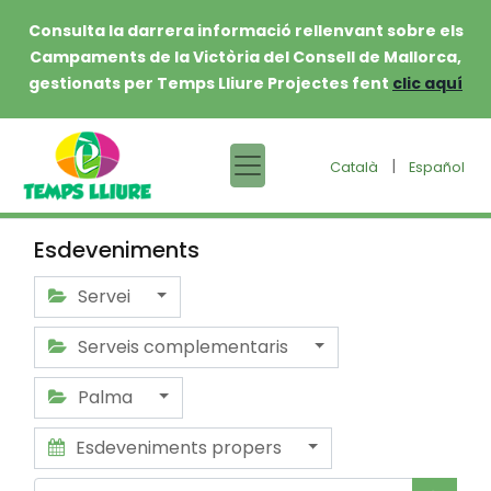
Consulta la darrera informació rellenvant sobre els
Campaments de la Victòria del Consell de Mallorca,
gestionats per Temps Lliure Projectes fent
clic aquí
|
Català
Español
Esdeveniments
Servei
Serveis complementaris
Palma
Esdeveniments propers