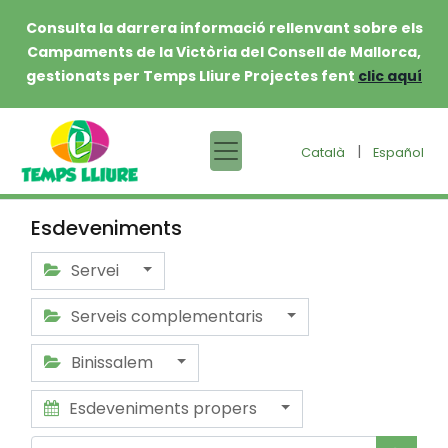
Consulta la darrera informació rellenvant sobre els
Campaments de la Victòria del Consell de Mallorca,
gestionats per Temps Lliure Projectes fent
clic aquí
|
Català
Español
Esdeveniments
Servei
Serveis complementaris
Binissalem
Esdeveniments propers