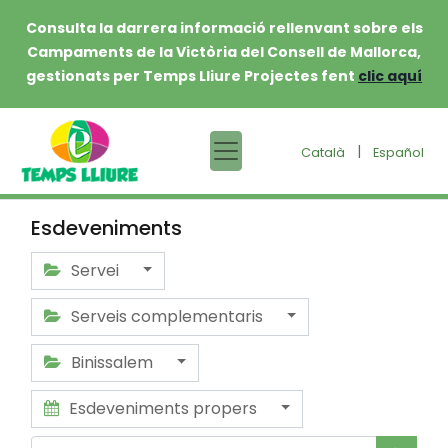
Consulta la darrera informació rellenvant sobre els
Campaments de la Victòria del Consell de Mallorca,
gestionats per Temps Lliure Projectes fent
clic aquí
|
Català
Español
Esdeveniments
Servei
Serveis complementaris
Binissalem
Esdeveniments propers