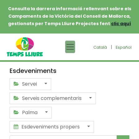
Consulta la darrera informació rellenvant sobre els
Campaments de la Victòria del Consell de Mallorca,
gestionats per Temps Lliure Projectes fent
clic aquí
|
Català
Español
Esdeveniments
Servei
Serveis complementaris
Palma
Esdeveniments propers