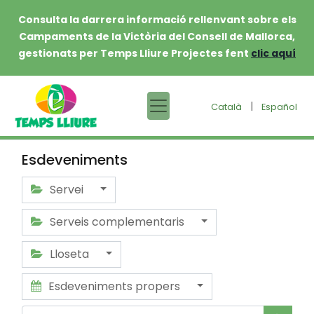
Consulta la darrera informació rellenvant sobre els
Campaments de la Victòria del Consell de Mallorca,
gestionats per Temps Lliure Projectes fent
clic aquí
|
Català
Español
Esdeveniments
Servei
Serveis complementaris
Lloseta
Esdeveniments propers