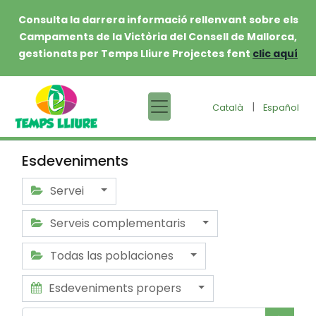
Consulta la darrera informació rellenvant sobre els
Campaments de la Victòria del Consell de Mallorca,
gestionats per Temps Lliure Projectes fent
clic aquí
|
Català
Español
Esdeveniments
Servei
Serveis complementaris
Todas las poblaciones
Esdeveniments propers