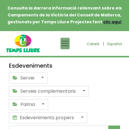
Consulta la darrera informació rellenvant sobre els
Campaments de la Victòria del Consell de Mallorca,
gestionats per Temps Lliure Projectes fent
clic aquí
|
Català
Español
Esdeveniments
Servei
Serveis complementaris
Palma
Esdeveniments propers