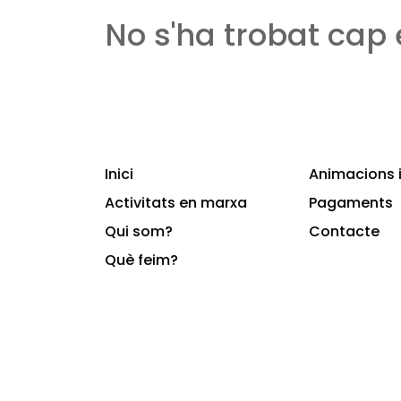
No s'ha trobat cap
Inici
Animacions i
Activitats en marxa
Pagaments
Qui som?
Contacte
Què feim?