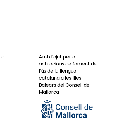
 a
Amb l'ajut per a
actuacions de foment de
l’ús de la llengua
catalana a les Illes
Balears del Consell de
Mallorca