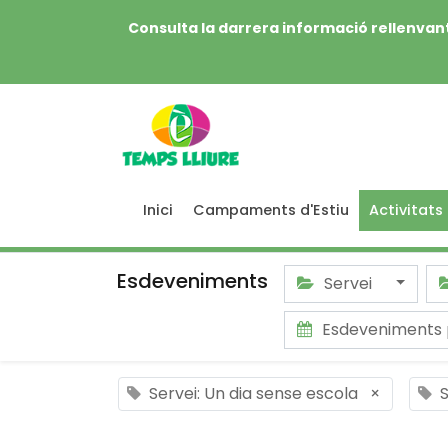
Consulta la darrera informació rellenvant
Inici
Campaments d'Estiu
Activitats
Esdeveniments
Servei
Esdeveniments
Servei: Un dia sense escola
×
S