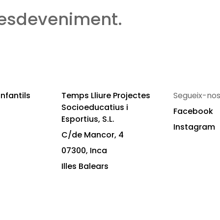
 esdeveniment.
nfantils
Temps Lliure Projectes
Segueix-nos
Socioeducatius i
Facebook
Esportius, S.L.
Instagram
C/de Mancor, 4
07300, Inca
Illes Balears