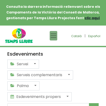
Consulta la darrera informació rellenvant sobre els
Campaments de la Victòria del Consell de Mallorca,
gestionats per Temps Lliure Projectes fent
clic aquí
|
Català
Español
Esdeveniments
Servei
Serveis complementaris
Palma
Esdeveniments propers