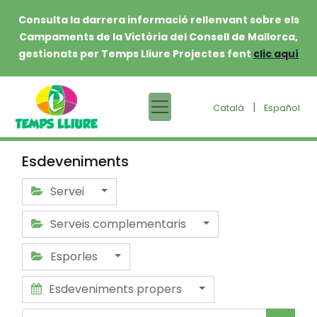
Consulta la darrera informació rellenvant sobre els
Campaments de la Victòria del Consell de Mallorca,
gestionats per Temps Lliure Projectes fent
clic aquí
|
Català
Español
Esdeveniments
Servei
Serveis complementaris
Esporles
Esdeveniments propers