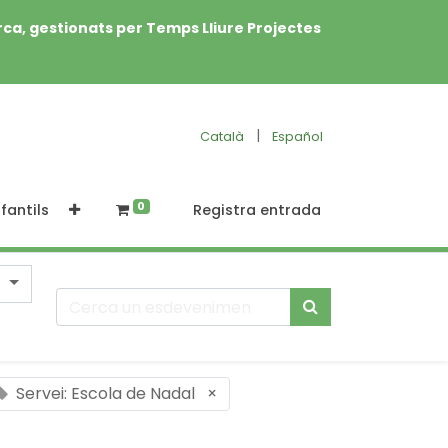
rca, gestionats per Temps Lliure Projectes
|
Català
Español
0
fantils
Registra entrada
Servei: Escola de Nadal
×