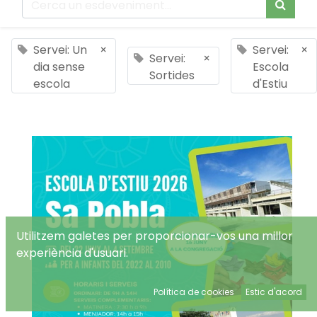
Servei: Un
×
Servei:
×
Servei:
×
dia sense
Escola
Sortides
escola
d'Estiu
Utilitzem galetes per proporcionar-vos una millor
experiència d'usuari.
Política de cookies
Estic d'acord