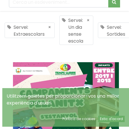
Servei:
×
Servei:
×
Un dia
Servei:
Extraescolars
sense
Sortides
escola
Utilitzem galetes per proporcionar-vos una millor
experiència d'usuari.
Política de cookies
Estic d'acord