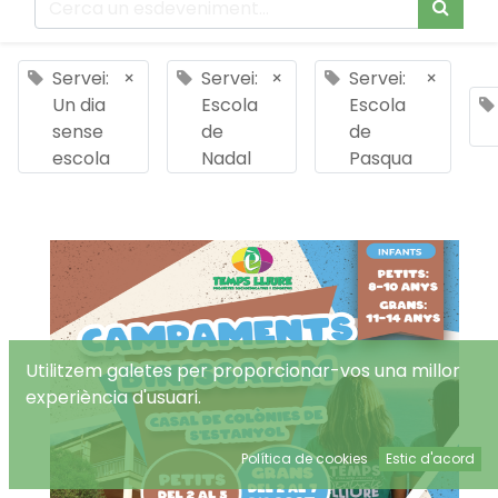
Servei:
×
Servei:
×
Servei:
×
Un dia
Escola
Escola
sense
de
de
escola
Nadal
Pasqua
Utilitzem galetes per proporcionar-vos una millor
experiència d'usuari.
Política de cookies
Estic d'acord