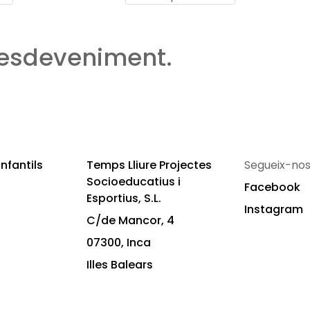
 esdeveniment.
nfantils
Temps Lliure Projectes
Segueix-nos
Socioeducatius i
Facebook
Esportius, S.L.
Instagram
C/de Mancor, 4
07300, Inca
Illes Balears