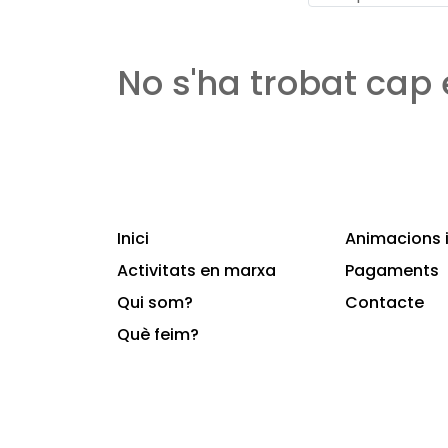
No s'ha trobat cap
Inici
Animacions i
Activitats en marxa
Pagaments
Qui som?
Contacte
Què feim?