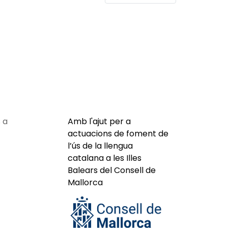
 a
Amb l'ajut per a
actuacions de foment de
l’ús de la llengua
catalana a les Illes
Balears del Consell de
Mallorca