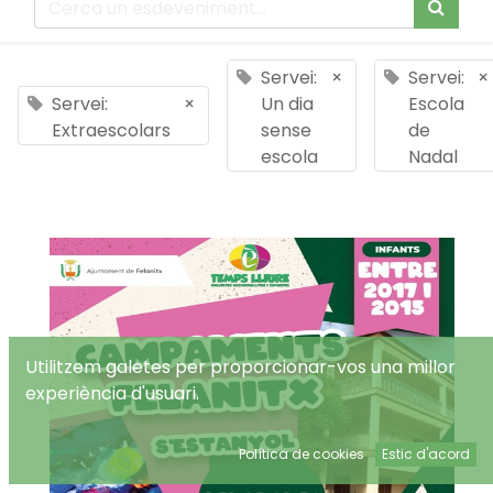
Servei:
×
Servei:
×
Servei:
×
Un dia
Escola
Extraescolars
sense
de
escola
Nadal
Utilitzem galetes per proporcionar-vos una millor
experiència d'usuari.
Política de cookies
Estic d'acord